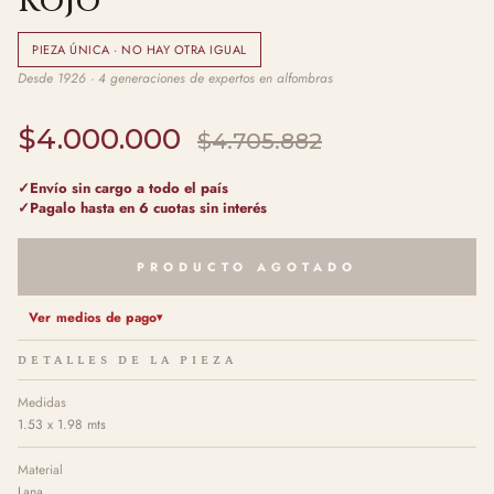
Rojo
PIEZA ÚNICA · NO HAY OTRA IGUAL
Desde 1926 · 4 generaciones de expertos en alfombras
$4.000.000
$4.705.882
Envío sin cargo a todo el país
Pagalo hasta en 6 cuotas sin interés
PRODUCTO AGOTADO
Ver medios de pago
DETALLES DE LA PIEZA
Medidas
1.53 x 1.98 mts
Material
Lana