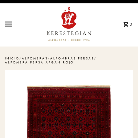
Ir directamente al contenido
0
INICIO
/
ALFOMBRAS
/
ALFOMBRAS PERSAS
/
ALFOMBRA PERSA AFGAN ROJO