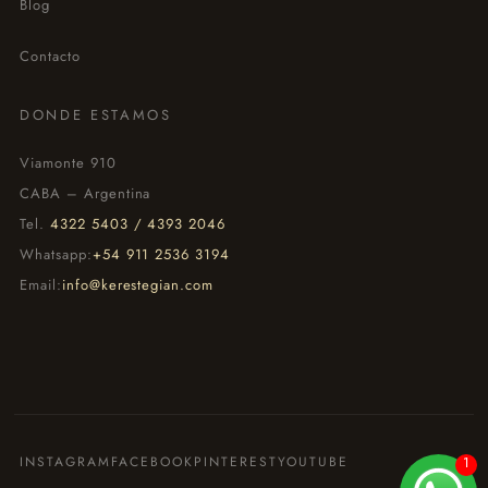
Blog
Contacto
DONDE ESTAMOS
Viamonte 910
CABA – Argentina
Tel.
4322 5403 / 4393 2046
Whatsapp:
+54 911 2536 3194
Email:
info@kerestegian.com
INSTAGRAM
FACEBOOK
PINTEREST
YOUTUBE