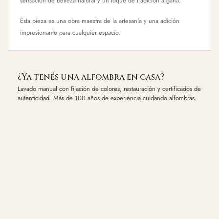
sensación de belleza natural y un toque de tradición afgana.
Esta pieza es una obra maestra de la artesanía y una adición
impresionante para cualquier espacio.
¿Ya tenés una alfombra en casa?
Lavado manual con fijación de colores, restauración y certificados de
autenticidad. Más de 100 años de experiencia cuidando alfombras.