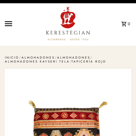
Ir directamente al contenido
0
INICIO
/
ALMOHADONES
/
ALMOHADONES
/
ALMOHADONES KAYSERI TELA-TAPICERÍA ROJO