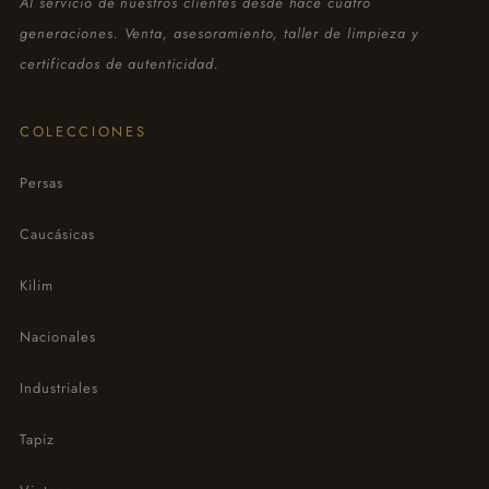
Al servicio de nuestros clientes desde hace cuatro
generaciones. Venta, asesoramiento, taller de limpieza y
certificados de autenticidad.
COLECCIONES
Persas
Caucásicas
Kilim
Nacionales
Industriales
Tapiz