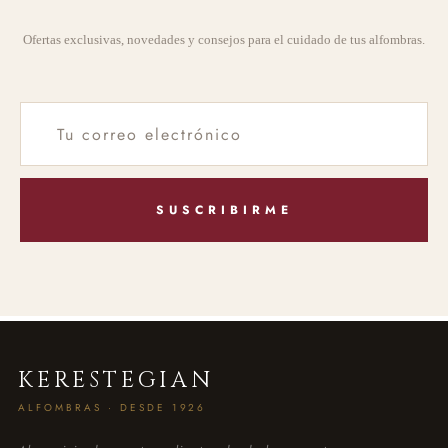
Ofertas exclusivas, novedades y consejos para el cuidado de tus alfombras.
SUSCRIBIRME
KERESTEGIAN
ALFOMBRAS · DESDE 1926