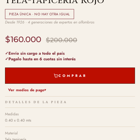
Tela-tapicería Rojo
PIEZA ÚNICA · NO HAY OTRA IGUAL
Desde 1926 · 4 generaciones de expertos en alfombras
$160.000
$200.000
Envío sin cargo a todo el país
Pagalo hasta en 6 cuotas sin interés
COMPRAR
Ver medios de pago
DETALLES DE LA PIEZA
Medidas
0.40 x 0.40 mts
Material
Tela tapicería