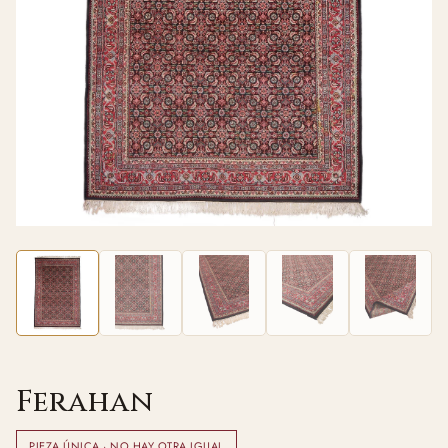
Ferahan
PIEZA ÚNICA · NO HAY OTRA IGUAL