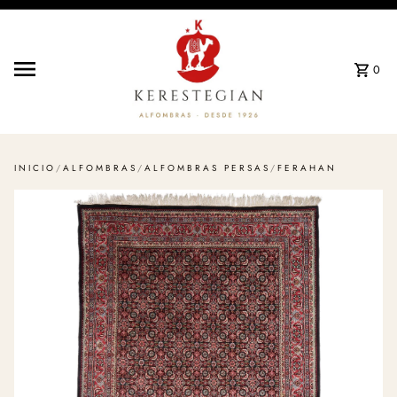
Ir directamente al contenido
0
INICIO
/
ALFOMBRAS
/
ALFOMBRAS PERSAS
/
FERAHAN