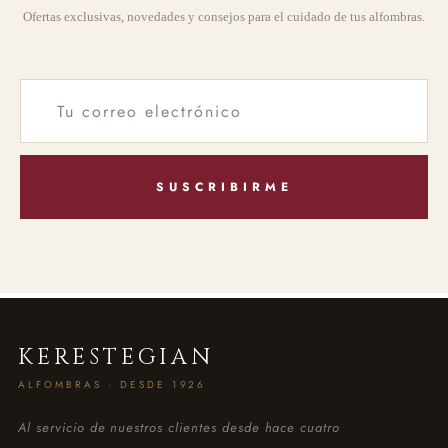
Ofertas exclusivas, novedades y consejos para el cuidado de tus alfombras.
SUSCRIBIRME
KERESTEGIAN
ALFOMBRAS · DESDE 1926
Al servicio de nuestros clientes desde hace cuatro