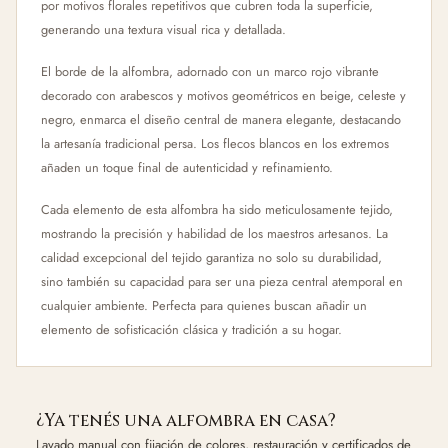
por motivos florales repetitivos que cubren toda la superficie,
generando una textura visual rica y detallada.
El borde de la alfombra, adornado con un marco rojo vibrante
decorado con arabescos y motivos geométricos en beige, celeste y
negro, enmarca el diseño central de manera elegante, destacando
la artesanía tradicional persa. Los flecos blancos en los extremos
añaden un toque final de autenticidad y refinamiento.
Cada elemento de esta alfombra ha sido meticulosamente tejido,
mostrando la precisión y habilidad de los maestros artesanos. La
calidad excepcional del tejido garantiza no solo su durabilidad,
sino también su capacidad para ser una pieza central atemporal en
cualquier ambiente. Perfecta para quienes buscan añadir un
elemento de sofisticación clásica y tradición a su hogar.
¿Ya tenés una alfombra en casa?
Lavado manual con fijación de colores, restauración y certificados de