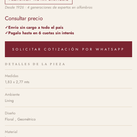
Desde 1926 · 4 generaciones de expertos en alfombras
Consultar precio
Envío sin cargo a todo el país
Pagalo hasta en 6 cuotas sin interés
SOLICITAR COTIZACIÓN POR WHATSAPP
DETALLES DE LA PIEZA
Medidas
1,83 x 2,77 mts
Ambiente
Living
Diseño
Floral , Geométrico
Material