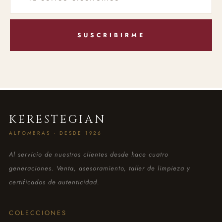
SUSCRIBIRME
KERESTEGIAN
ALFOMBRAS · DESDE 1926
Al servicio de nuestros clientes desde hace cuatro
generaciones. Venta, asesoramiento, taller de limpieza y
certificados de autenticidad.
COLECCIONES