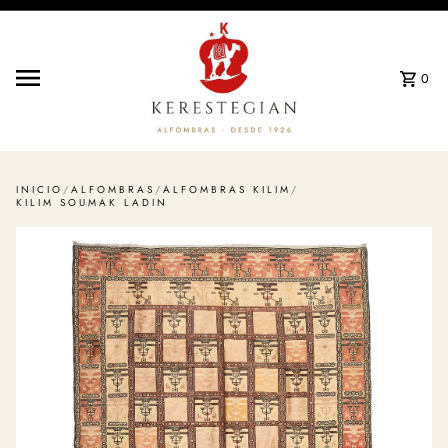
Ir directamente al contenido
0
INICIO
/
ALFOMBRAS
/
ALFOMBRAS KILIM
/
KILIM SOUMAK LADIN