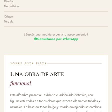
Diseño
Geométrico
Origen
Turquía
¿Buscás una medida especial o asesoramiento?
Consultanos por WhatsApp
SOBRE ESTA PIEZA
Una obra de arte
funcional
Esta alfombra presenta un diseño cuadriculado distintivo, con
figuras estilizadas en tonos claros que evocan elementos tribales y
naturales. La base en tonos beige y rosado envejecido se combina