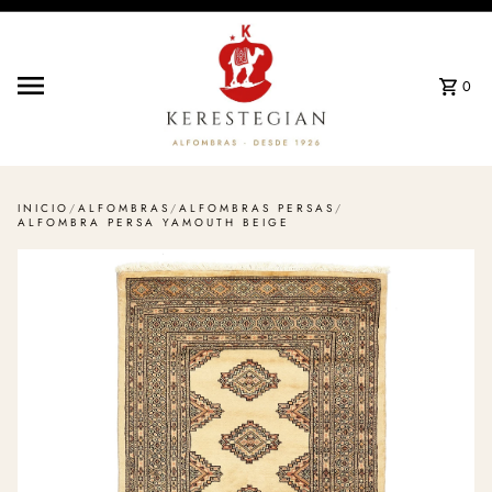
Ir directamente al contenido
0
INICIO
/
ALFOMBRAS
/
ALFOMBRAS PERSAS
/
ALFOMBRA PERSA YAMOUTH BEIGE