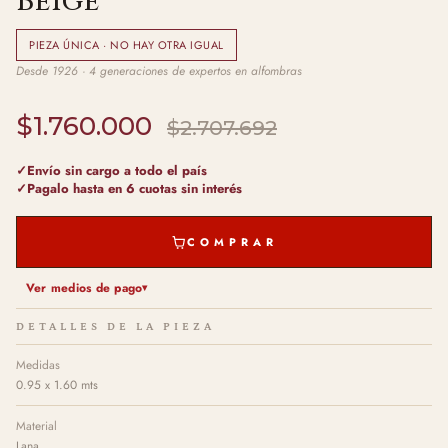
Beige
PIEZA ÚNICA · NO HAY OTRA IGUAL
Desde 1926 · 4 generaciones de expertos en alfombras
$1.760.000
$2.707.692
Envío sin cargo a todo el país
Pagalo hasta en 6 cuotas sin interés
COMPRAR
Ver medios de pago
DETALLES DE LA PIEZA
Medidas
0.95 x 1.60 mts
Material
Lana