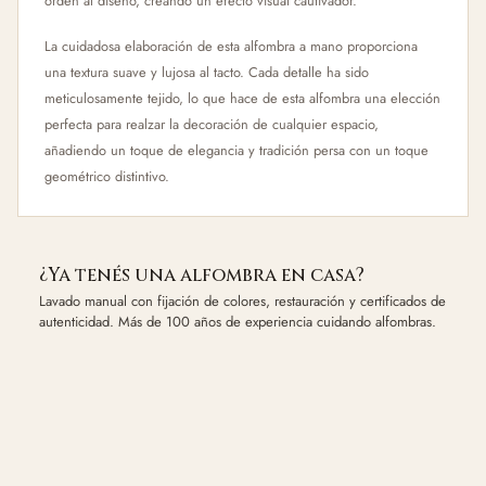
orden al diseño, creando un efecto visual cautivador.
La cuidadosa elaboración de esta alfombra a mano proporciona
una textura suave y lujosa al tacto. Cada detalle ha sido
meticulosamente tejido, lo que hace de esta alfombra una elección
perfecta para realzar la decoración de cualquier espacio,
añadiendo un toque de elegancia y tradición persa con un toque
geométrico distintivo.
¿Ya tenés una alfombra en casa?
Lavado manual con fijación de colores, restauración y certificados de
autenticidad. Más de 100 años de experiencia cuidando alfombras.