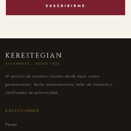
SUSCRIBIRME
KERESTEGIAN
ALFOMBRAS · DESDE 1926
Al servicio de nuestros clientes desde hace cuatro
generaciones. Venta, asesoramiento, taller de limpieza y
certificados de autenticidad.
COLECCIONES
Persas