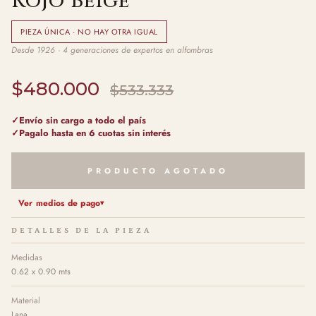
Rojo Beige
PIEZA ÚNICA · NO HAY OTRA IGUAL
Desde 1926 · 4 generaciones de expertos en alfombras
$480.000
$533.333
Envío sin cargo a todo el país
Pagalo hasta en 6 cuotas sin interés
PRODUCTO AGOTADO
Ver medios de pago
DETALLES DE LA PIEZA
Medidas
0.62 x 0.90 mts
Material
Lana