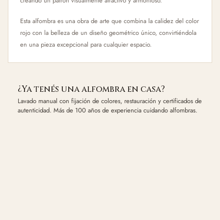
creando un patrón visualmente atractivo y armonioso.
Esta alfombra es una obra de arte que combina la calidez del color
rojo con la belleza de un diseño geométrico único, convirtiéndola
en una pieza excepcional para cualquier espacio.
¿Ya tenés una alfombra en casa?
Lavado manual con fijación de colores, restauración y certificados de
autenticidad. Más de 100 años de experiencia cuidando alfombras.