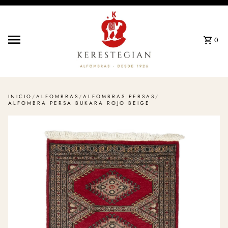
Ir directamente al contenido
0
INICIO
/
ALFOMBRAS
/
ALFOMBRAS PERSAS
/
ALFOMBRA PERSA BUKARA ROJO BEIGE