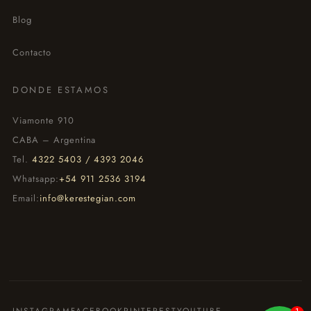
Blog
Contacto
DONDE ESTAMOS
Viamonte 910
CABA – Argentina
Tel.
4322 5403 / 4393 2046
Whatsapp:
+54 911 2536 3194
Email:
info@kerestegian.com
INSTAGRAM
FACEBOOK
PINTEREST
YOUTUBE