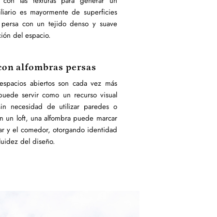
 con las texturas para generar un
liario es mayormente de superficies
ra persa con un tejido denso y suave
ción del espacio.
 con alfombras persas
espacios abiertos son cada vez más
uede servir como un recurso visual
 sin necesidad de utilizar paredes o
 en un loft, una alfombra puede marcar
star y el comedor, otorgando identidad
luidez del diseño.