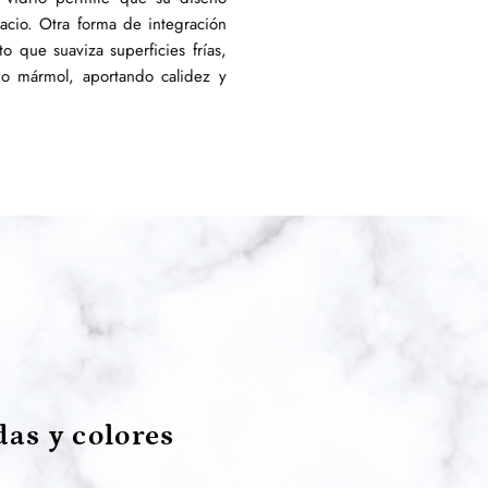
pacio. Otra forma de integración
 que suaviza superficies frías,
o mármol, aportando calidez y
as y colores