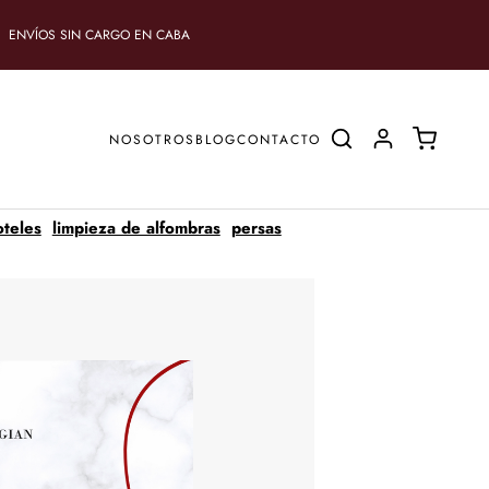
ENVÍOS SIN CARGO EN CABA
NOSOTROS
BLOG
CONTACTO
oteles
limpieza de alfombras
persas