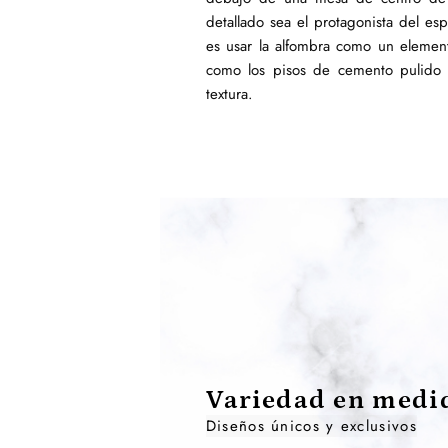
detallado sea el protagonista del es
es usar la alfombra como un elemento
como los pisos de cemento pulido 
textura.
Variedad en medid
Diseños únicos y exclusivos