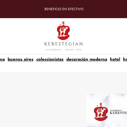
BENEFICIO EN EFECTIVO
ina
buenos aires
coleccionistas
decoración moderna
hotel
h