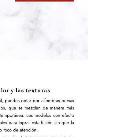
lor y las texturas
il, puedes optar por alfombras persas
dos, que se mezclen de manera más
ntemporánea. Los modelos con efecto
les para lograr esta fusión sin que la
co foco de atención.