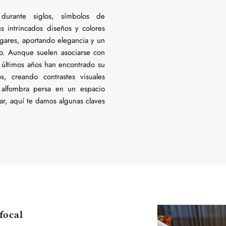
durante siglos, símbolos de
Sus intrincados diseños y colores
gares, aportando elegancia y un
cio. Aunque suelen asociarse con
os últimos años han encontrado su
, creando contrastes visuales
a alfombra persa en un espacio
r, aquí te damos algunas claves
focal