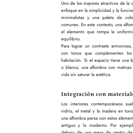
Uno de los mayores atractivos de la
enfoque en la simplicidad y la funcio
minimalistas y una paleta de color
comunes. En este contexto, una alfo
el elemento que rompa la uniformi
equilibrio.
Para lograr un contraste armonioso
con tonos que complementen los 
habitación. Si el espacio tiene una 
o blanco, una alfombra con matices 
vida sin saturar la estética.
Integración con materia
Los interiores contemporáneos suel
vidrio, el metal y la madera en ton
una alfombra persa con estos element
antiguo y lo moderno.
Por ejempl
debajo de una mesa de centro de 