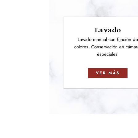
Lavado
Lavado manual con fijación d
colores. Conservación en cámar
especiales.
VER MÁS