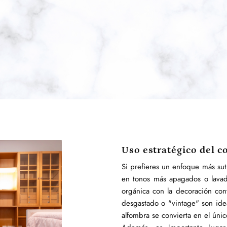
Uso estratégico del co
Si prefieres un enfoque más sut
en tonos más apagados o lava
orgánica con la decoración co
desgastado o "vintage" son idea
alfombra se convierta en el úni