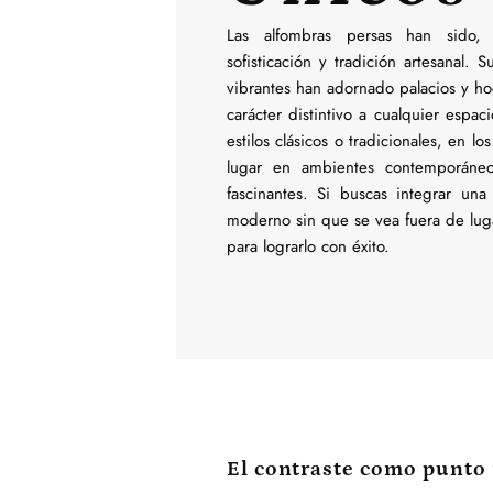
Las alfombras persas han sido, 
sofisticación y tradición artesanal. 
vibrantes han adornado palacios y ho
carácter distintivo a cualquier espa
estilos clásicos o tradicionales, en l
lugar en ambientes contemporáneos
fascinantes. Si buscas integrar un
moderno sin que se vea fuera de luga
para lograrlo con éxito.
El contraste como punto 