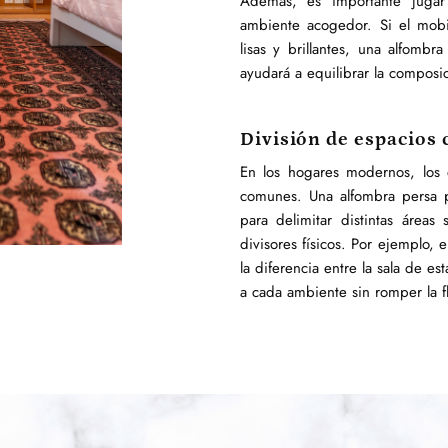
Además, es importante jugar
ambiente acogedor. Si el mobi
lisas y brillantes, una alfomb
ayudará a equilibrar la composi
División de espacios
En los hogares modernos, los 
comunes. Una alfombra persa p
para delimitar distintas áreas
divisores físicos. Por ejemplo,
la diferencia entre la sala de e
a cada ambiente sin romper la f