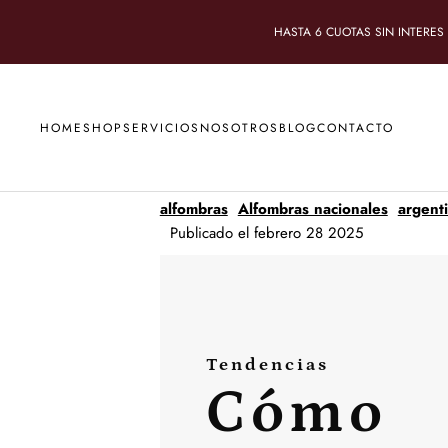
Ir directamente al contenido
HASTA 6 CUOTAS SIN INTERES
HOME
SHOP
SERVICIOS
NOSOTROS
BLOG
CONTACTO
alfombras
Alfombras nacionales
argent
Publicado el febrero 28 2025
Tendencias
Cómo