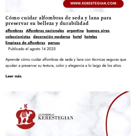
Cómo cuidar alfombras de seda y lana para
preservar su belleza y durabilidad
alfombras
Alfombras nacionales
argentina
buenos aires
coleccionistas
decoración moderna
hotel
hoteles
limpieza de alfombras
persas
Publicado el agosto 14 2025
Aprende cómo cuidar alfombras de seda y lana con técnicas seguras que
ayudan a preservar su textura, color y elegancia a lo largo de los años.
Leer más