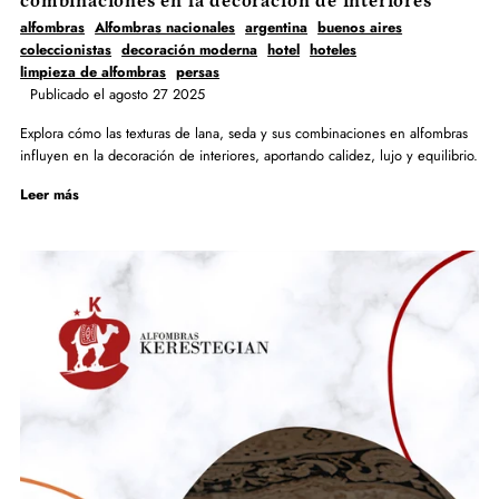
combinaciones en la decoración de interiores
alfombras
Alfombras nacionales
argentina
buenos aires
coleccionistas
decoración moderna
hotel
hoteles
limpieza de alfombras
persas
Publicado el agosto 27 2025
Explora cómo las texturas de lana, seda y sus combinaciones en alfombras
influyen en la decoración de interiores, aportando calidez, lujo y equilibrio.
Leer más