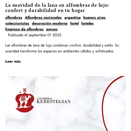
La suavidad de la lana en alfombras de lujo:
confort y durabilidad en tu hogar
alfombras
Alfombras nacionales
argentina
buenos aires
coleccionistas
decoración moderna
hotel
hoteles
limpieza de alfombras
persas
Publicado el septiembre 01 2025
Las alfombras de lana de lujo combinan confort, durabilidad y estilo. Su
suavidad transforma los espacios en ambientes cálidos y sofisticados.
Leer más