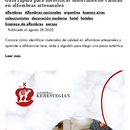
Guía rápida para identificar materiales de calidad
en alfombras artesanales
alfombras
Alfombras nacionales
argentina
buenos aires
coleccionistas
decoración moderna
hotel
hoteles
limpieza de alfombras
persas
Publicado el agosto 28 2025
Conoce cómo identificar materiales de calidad en alfombras artesanales y
aprende a diferenciar lana, seda y algodón para elegir una pieza auténtica.
Leer más