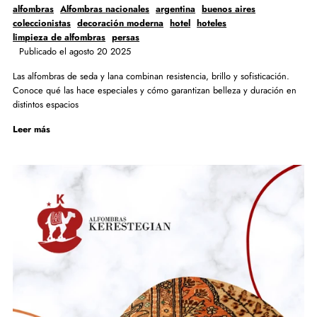
alfombras
Alfombras nacionales
argentina
buenos aires
coleccionistas
decoración moderna
hotel
hoteles
limpieza de alfombras
persas
Publicado el agosto 20 2025
Las alfombras de seda y lana combinan resistencia, brillo y sofisticación.
Conoce qué las hace especiales y cómo garantizan belleza y duración en
distintos espacios
Leer más