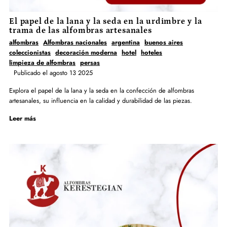
El papel de la lana y la seda en la urdimbre y la
trama de las alfombras artesanales
alfombras
Alfombras nacionales
argentina
buenos aires
coleccionistas
decoración moderna
hotel
hoteles
limpieza de alfombras
persas
Publicado el agosto 13 2025
Explora el papel de la lana y la seda en la confección de alfombras
artesanales, su influencia en la calidad y durabilidad de las piezas.
Leer más