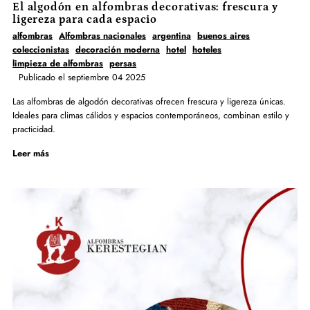
El algodón en alfombras decorativas: frescura y
ligereza para cada espacio
alfombras
Alfombras nacionales
argentina
buenos aires
coleccionistas
decoración moderna
hotel
hoteles
limpieza de alfombras
persas
Publicado el septiembre 04 2025
Las alfombras de algodón decorativas ofrecen frescura y ligereza únicas.
Ideales para climas cálidos y espacios contemporáneos, combinan estilo y
practicidad.
Leer más