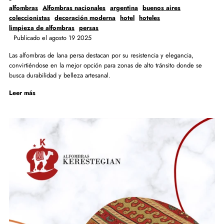
alfombras
Alfombras nacionales
argentina
buenos aires
coleccionistas
decoración moderna
hotel
hoteles
limpieza de alfombras
persas
Publicado el agosto 19 2025
Las alfombras de lana persa destacan por su resistencia y elegancia,
convirtiéndose en la mejor opción para zonas de alto tránsito donde se
busca durabilidad y belleza artesanal.
Leer más