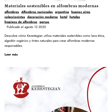
Materiales sostenibles en alfombras modernas
alfombras
Alfombras nacionales
argentina
buenos aires
coleccionistas
decoración moderna
hotel
hoteles
limpieza de alfombras
persas
Publicado el agosto 12 2025
Descubre cómo Kerestegian utiliza materiales sostenibles como lana ética,
algodón orgánico y tintes naturales para crear alfombras modernas
responsables.
Leer más