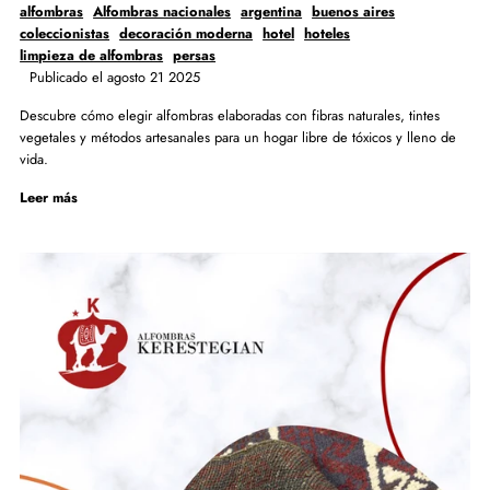
alfombras
Alfombras nacionales
argentina
buenos aires
coleccionistas
decoración moderna
hotel
hoteles
limpieza de alfombras
persas
Publicado el agosto 21 2025
Descubre cómo elegir alfombras elaboradas con fibras naturales, tintes
vegetales y métodos artesanales para un hogar libre de tóxicos y lleno de
vida.
Leer más