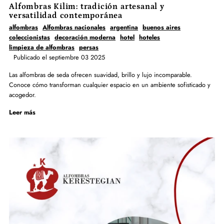
Alfombras Kilim: tradición artesanal y
versatilidad contemporánea
alfombras
Alfombras nacionales
argentina
buenos aires
coleccionistas
decoración moderna
hotel
hoteles
limpieza de alfombras
persas
Publicado el septiembre 03 2025
Las alfombras de seda ofrecen suavidad, brillo y lujo incomparable.
Conoce cómo transforman cualquier espacio en un ambiente sofisticado y
acogedor.
Leer más