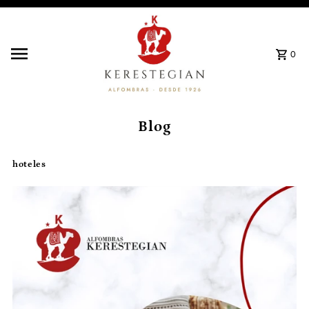
Ir directamente al contenido
0
Blog
hoteles