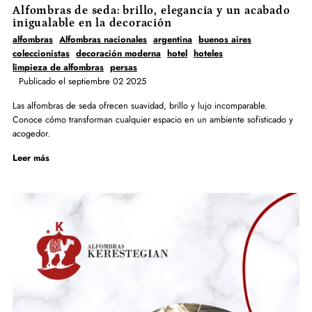
Alfombras de seda: brillo, elegancia y un acabado
inigualable en la decoración
alfombras
Alfombras nacionales
argentina
buenos aires
coleccionistas
decoración moderna
hotel
hoteles
limpieza de alfombras
persas
Publicado el septiembre 02 2025
Las alfombras de seda ofrecen suavidad, brillo y lujo incomparable.
Conoce cómo transforman cualquier espacio en un ambiente sofisticado y
acogedor.
Leer más