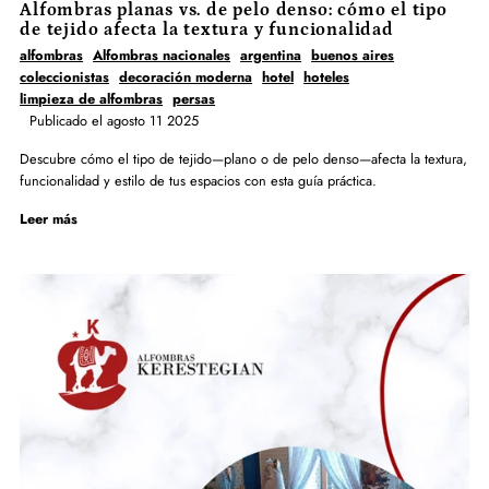
Alfombras planas vs. de pelo denso: cómo el tipo
de tejido afecta la textura y funcionalidad
alfombras
Alfombras nacionales
argentina
buenos aires
coleccionistas
decoración moderna
hotel
hoteles
limpieza de alfombras
persas
Publicado el agosto 11 2025
Descubre cómo el tipo de tejido—plano o de pelo denso—afecta la textura,
funcionalidad y estilo de tus espacios con esta guía práctica.
Leer más