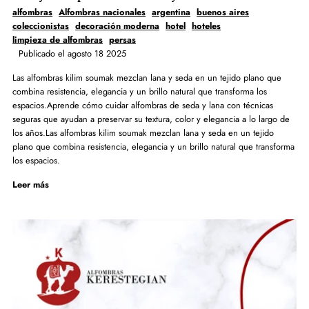
alfombras
Alfombras nacionales
argentina
buenos aires
coleccionistas
decoración moderna
hotel
hoteles
limpieza de alfombras
persas
Publicado el agosto 18 2025
Las alfombras kilim soumak mezclan lana y seda en un tejido plano que
combina resistencia, elegancia y un brillo natural que transforma los
espacios.Aprende cómo cuidar alfombras de seda y lana con técnicas
seguras que ayudan a preservar su textura, color y elegancia a lo largo de
los años.Las alfombras kilim soumak mezclan lana y seda en un tejido
plano que combina resistencia, elegancia y un brillo natural que transforma
los espacios.
Leer más