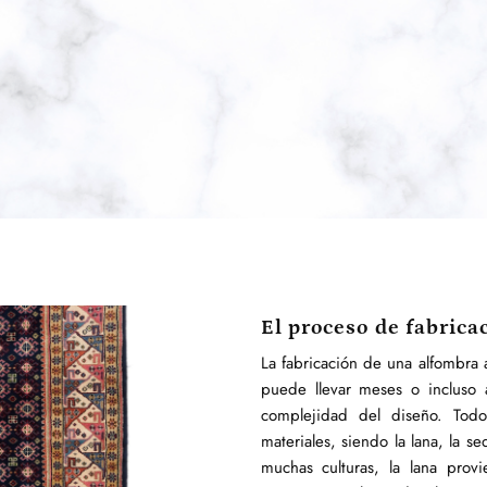
El proceso de fabrica
La fabricación de una alfombra 
puede llevar meses o incluso
complejidad del diseño. Tod
materiales, siendo la lana, la s
muchas culturas, la lana prov