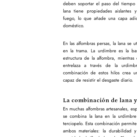
deben soportar el paso del tiempo 
lana tiene propiedades aislantes y
fuego, lo que añade una capa adi
doméstico.
En las alfombras persas, la lana se u
en la trama. La urdimbre es la bas
estructura de la alfombra, mientras
entrelaza a través de la urdimb
combinación de estos hilos crea u
capaz de resistir el desgaste diario.
La combinación de lana y
En muchas alfombras artesanales, esp
se combina la lana en la urdimbre
terciopelo. Esta combinación permit
ambos materiales: la durabilidad y