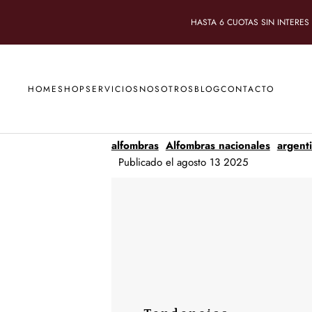
Ir directamente al contenido
HASTA 6 CUOTAS SIN INTERES
HOME
SHOP
SERVICIOS
NOSOTROS
BLOG
CONTACTO
alfombras
Alfombras nacionales
argent
Publicado el agosto 13 2025