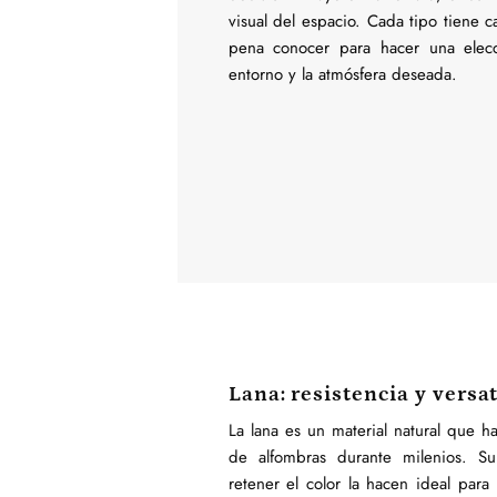
visual del espacio. Cada tipo tiene ca
pena conocer para hacer una elecc
entorno y la atmósfera deseada.
Lana: resistencia y versa
La lana es un material natural que ha
de alfombras durante milenios. Su
retener el color la hacen ideal para