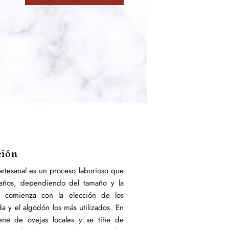
ción
artesanal es un proceso laborioso que
 años, dependiendo del tamaño y la
o comienza con la elección de los
eda y el algodón los más utilizados. En
iene de ovejas locales y se tiñe de