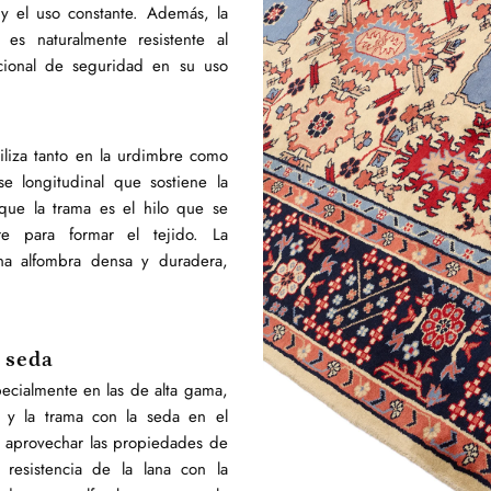
y el uso constante. Además, la
 es naturalmente resistente al
cional de seguridad en su uso
tiliza tanto en la urdimbre como
e longitudinal que sostiene la
 que la trama es el hilo que se
re para formar el tejido. La
na alfombra densa y duradera,
 seda
ecialmente en las de alta gama,
 y la trama con la seda en el
e aprovechar las propiedades de
 resistencia de la lana con la