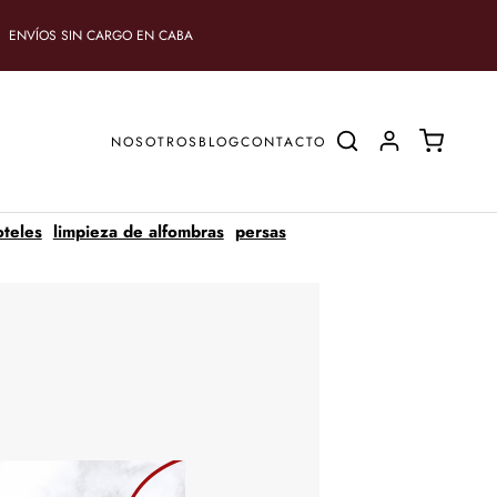
ENVÍOS SIN CARGO EN CABA
NOSOTROS
BLOG
CONTACTO
oteles
limpieza de alfombras
persas