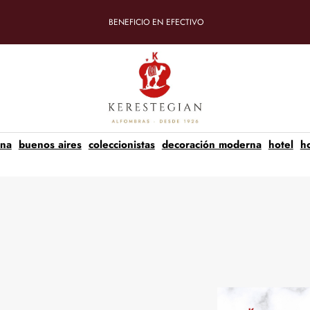
BENEFICIO EN EFECTIVO
ina
buenos aires
coleccionistas
decoración moderna
hotel
h