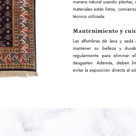
manera natural usando plantas, 
materiales están listos, comienz
técnica utilizada.
Mantenimiento y cui
Las alfombras de lana y seda 
mantener su belleza y durabi
regularmente para eliminar e
desgasten. Además, deben li
evitar la exposición directa al s