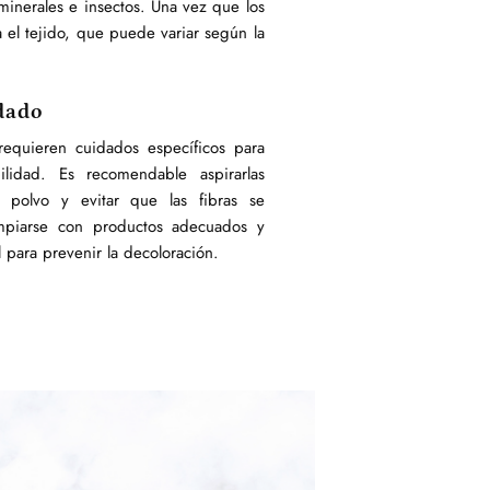
minerales e insectos. Una vez que los
a el tejido, que puede variar según la
dado
requieren cuidados específicos para
lidad. Es recomendable aspirarlas
l polvo y evitar que las fibras se
mpiarse con productos adecuados y
ol para prevenir la decoloración.