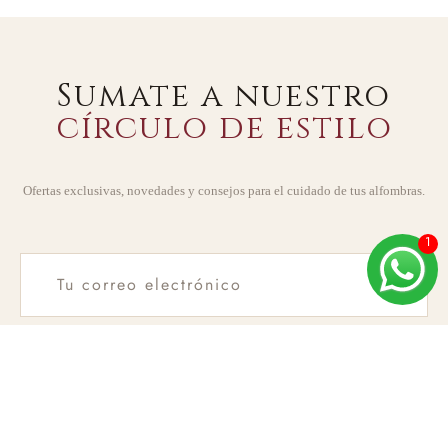
Sumate a nuestro
círculo de estilo
Ofertas exclusivas, novedades y consejos para el cuidado de tus alfombras.
SUSCRIBIRME